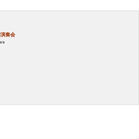
期演奏会
ra