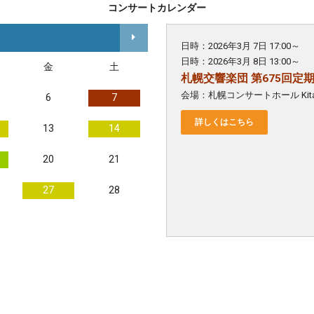
コンサートカレンダー
日時：2026年3月 7日 17:00～
日時：2026年3月 8日 13:00～
金
土
札幌交響楽団 第675回定
会場：札幌コンサートホール Kita
6
7
詳しくはこちら
13
14
20
21
27
28