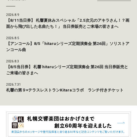
2026.8.9
【8/11当日券】 札響夏休みスペシャル「2.5次元のアキラさん！？画
面から飛び出した名曲たち！」 当日券販売とご来場の皆さまへ
2026.8.5
【アンコール】8/5「hitaruシリーズ定期演奏会 第26回」ソリストア
ンコール曲
2026.8.3
【8/5当日券】 札響 hitaruシリーズ定期演奏会 第26回 当日券販売と
ご来場の皆さまへ
2026.7.31
札響の第９×テラスレストランKitaraコラボ ランチ付きチケット