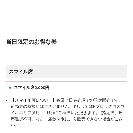
当日限定のお得な券
スマイル席
●
スマイル席2,000円
【スマイル席について】各回当日券売場での限定販売です。
前売券の取扱いはございません。
KitaraではPブロック内スマ
イルエリア(8列～11列)にご着席いただきます。 (指定席、座
席選択不可。なお、席数制限により販売できない場合がござ
います)