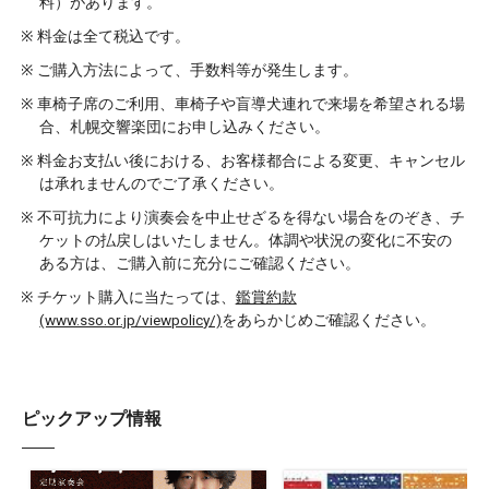
料）があります。
料金は全て税込です。
ご購入方法によって、手数料等が発生します。
車椅子席のご利用、車椅子や盲導犬連れで来場を希望される場
合、札幌交響楽団にお申し込みください。
料金お支払い後における、お客様都合による変更、キャンセル
は承れませんのでご了承ください。
不可抗力により演奏会を中止せざるを得ない場合をのぞき、チ
ケットの払戻しはいたしません。体調や状況の変化に不安の
ある方は、ご購入前に充分にご確認ください。
チケット購入に当たっては、
鑑賞約款
(www.sso.or.jp/viewpolicy/)
をあらかじめご確認ください。
ピックアップ情報