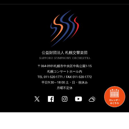
公益財団法人 札幌交響楽団
SAPPORO SYMPHONY ORCHESTRA
〒064-0931札幌市中央区中島公園1-15
札幌コンサートホール内
TEL:011-520-1771 / FAX:011-520-1772
平日9:30～18:00 土・日・祝休み
月曜不定休