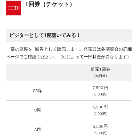
1回券（チケット）
ビジターとして1度聴いてみる！
一部の座席を1回券として販売します。発売日は各演奏会の詳細
ページでご確認ください。（回によって一部料金が異なります）
前売1回券
(当日券)
7,500 円
SS席
(8,000円)
6,500円
S席
(7,000円)
5,500円
A席
(6,000円)