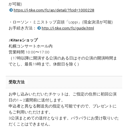
が可能)
https://l-tike.com/fc/ap/detail/?fcid=1000228
・ローソン・ミニストップ店頭「Loppi」(現金決済が可能)
お手続き方法：
http://l-tike.com/fc/guide.html
♪Kitaraショップ
札幌コンサートホール内
営業時間 10:00〜17:00
（17時以降に開演する公演のある日はその公演の開演時間ま
でとし、最長19時まで。休館日を除く）
受取方法
お申し込みいただいたチケットは、ご指定の住所に初回公演
日の1～2週間前に送付します。
申込者と異なる郵送先の指定も可能ですので、プレゼントに
もご利用いただけます。
3公演まとめての送付となります。バラバラにお受け取りいた
だくことはできません。