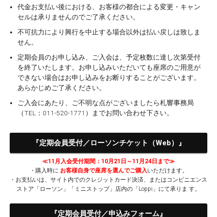
代金お支払い後における、お客様の都合による変更・キャン
セルは承りませんのでご了承ください。
不可抗力により興行を中止する場合以外は払い戻しは致しま
せん。
定期会員のお申し込み、ご入会は、予定枚数に達し次第受付
を終了いたします。お申し込みいただいても座席のご用意が
できない場合はお申し込みをお断りすることがございます。
あらかじめご了承ください。
ご入会にあたり、ご不明な点がございましたら札響事務局
（TEL：011-520-1771）までお問い合わせ下さい。
『定期会員受付／ローソンチケット（Web）』
≪11月入会受付期間：10月21日～11月24日まで≫
・購入時に
お客様自身で座席を選んでご購入
いただけます。
・お支払いは、サイト内でのクレジットカード決済、またはコンビニエンス
ストア「ローソン」「ミニストップ」店内の「Loppi」にて承りま す。
『定期会員受付／申込みフォーム』