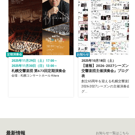
定期演奏会
お知らせ
2025年11月29日（土）17:00～
2025年10月18日（土）
【速報】2026-2027シーズン『
2025年11月30日（日）13:00～
札幌交響楽団 第673回定期演奏会
交響楽団主催演奏会』プログラ
会場：札幌コンサートホール Kitara
表
創立65周年を迎える札幌交響楽団の
2026-2027シーズンの主催演奏会の
グ...
最新情報
お知らせ一覧はこちら