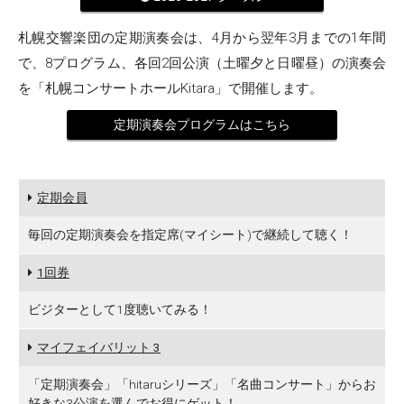
札幌交響楽団の定期演奏会は、4月から翌年3月までの1年間
で、8プログラム、各回2回公演（土曜夕と日曜昼）の演奏会
を「札幌コンサートホールKitara」で開催します。
定期演奏会プログラムはこちら
定期会員
毎回の定期演奏会を指定席(マイシート)で継続して聴く！
1回券
ビジターとして1度聴いてみる！
マイフェイバリット 3
「定期演奏会」「hitaruシリーズ」「名曲コンサート」からお
好きな3公演を選んでお得にゲット！